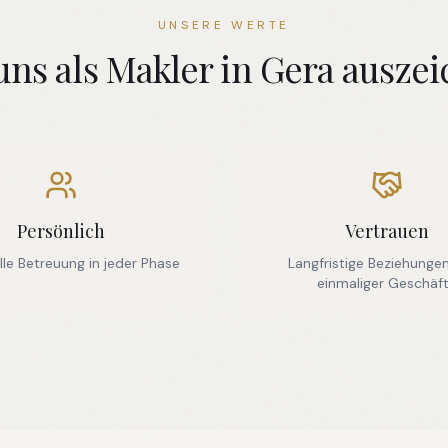
UNSERE WERTE
uns als Makler in Gera auszei
Persönlich
Vertrauen
lle Betreuung in jeder Phase
Langfristige Beziehungen
einmaliger Geschäf