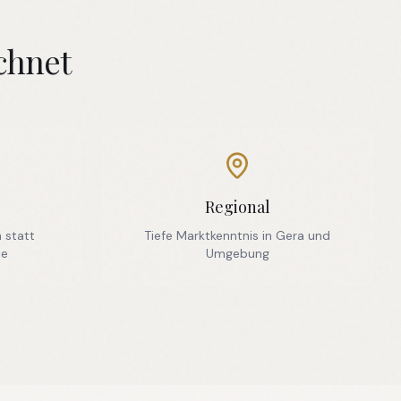
chnet
Regional
 statt
Tiefe Marktkenntnis in Gera und
te
Umgebung