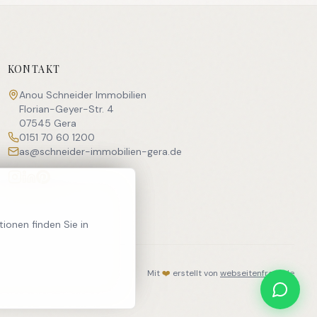
KONTAKT
Anou Schneider Immobilien
Florian-Geyer-Str. 4
07545 Gera
0151 70 60 1200
as@schneider-immobilien-gera.de
ionen finden Sie in
Mit
❤️
erstellt von
webseitenfreak.de