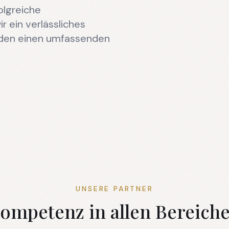
olgreiche
r ein verlässliches
nden einen umfassenden
UNSERE PARTNER
ompetenz in allen Bereich