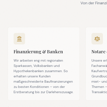
Von der Finanz
Finanzierung & Banken
Notare
Wir arbeiten eng mit regionalen
Unsere er
Sparkassen, Volksbanken und
Fachanwäl
Hypothekenbanken zusammen. So
Kaufvertr
erhalten unsere Kunden
Grundbuc
maßgeschneiderte Baufinanzierungen
miet- und
zu besten Konditionen – von der
Themen – 
Erstberatung bis zur Darlehenszusage.
Transakti