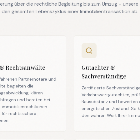
ierung über die rechtliche Begleitung bis zum Umzug – unsere
den gesamten Lebenszyklus einer Immobilientransaktion ab.
 & Rechtsanwälte
Gutachter &
Sachverständige
fahrenen Partnernotare und
te begleiten die
Zertifizierte Sachverständige
agsabwicklung, klären
Verkehrswertgutachten, prüf
hfragen und beraten bei
Bausubstanz und bewerten 
 immobilienrechtlichen
energetischen Zustand. So 
für rechtssichere
den wahren Wert Ihrer Immob
onen.