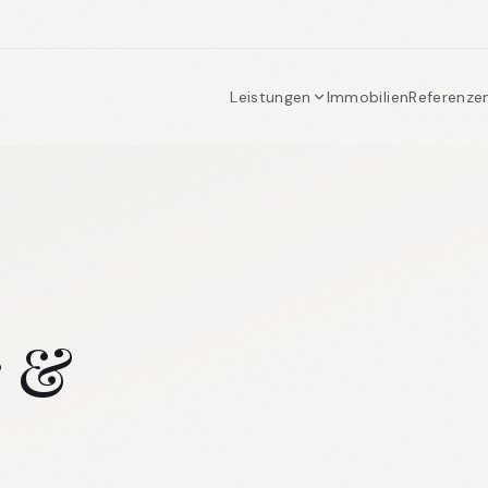
Leistungen
Immobilien
Referenze
r &