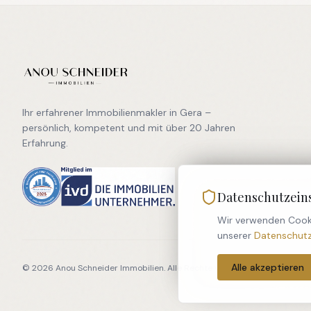
Ihr erfahrener Immobilienmakler in Gera –
persönlich, kompetent und mit über 20 Jahren
Erfahrung.
Datenschutzein
Wir verwenden Cooki
unserer
Datenschutz
Alle akzeptieren
©
2026
Anou Schneider Immobilien. Alle Rechte vorbehalten.