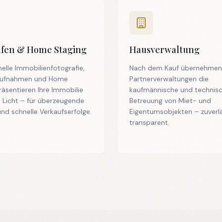
afen & Home Staging
Hausverwaltung
nelle Immobilienfotografie,
Nach dem Kauf übernehmen
ufnahmen und Home
Partnerverwaltungen die
räsentieren Ihre Immobilie
kaufmännische und technis
 Licht – für überzeugende
Betreuung von Miet- und
nd schnelle Verkaufserfolge.
Eigentumsobjekten – zuverl
transparent.