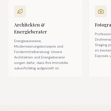
Architekten &
Fotogr
Energieberater
Professio
Drohnena
Energieausweise,
Staging p
Modernisierungskonzepte und
im besten
Fördermittelberatung: Unsere
Exposés u
Architekten und Energieberater
sorgen dafür, dass Ihre Immobilie
zukunftsfähig aufgestellt ist.