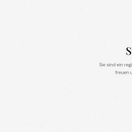
S
Sie sind ein r
freuen 