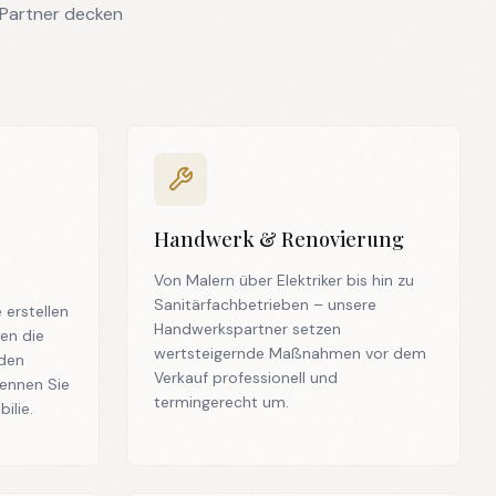
 Partner decken
Handwerk & Renovierung
Von Malern über Elektriker bis hin zu
Sanitärfachbetrieben – unsere
 erstellen
Handwerkspartner setzen
en die
wertsteigernde Maßnahmen vor dem
den
Verkauf professionell und
kennen Sie
termingerecht um.
ilie.