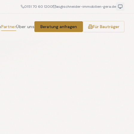
0151 70 60 1200
as@schneider-immobilien-gera.de
n
Partner
Über uns
Beratung anfragen
Für Bauträger