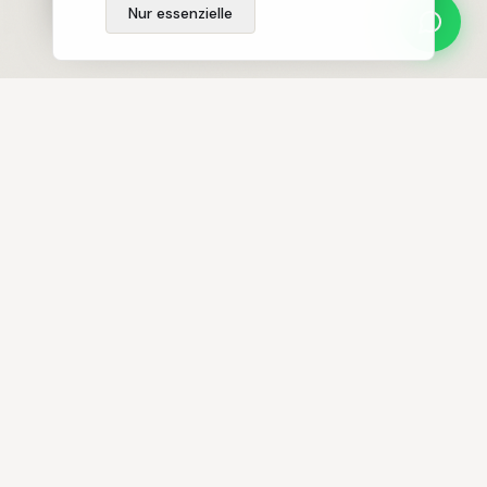
Nur essenzielle
Ihr erfahrener Immobilienmakler in Gera –
persönlich, kompetent und mit über 20 Jahren
Erfahrung.