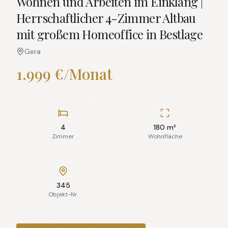
Wohnen und Arbeiten im Einklang |
Herrschaftlicher 4-Zimmer Altbau
mit großem Homeoffice in Bestlage
Gera
1.999 €/Monat
4
180 m²
Zimmer
Wohnfläche
345
Objekt-Nr.