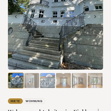
MIETE
WOHNUNG